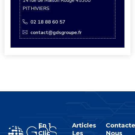
14 rue de Maison Rouge 45300
PITHIVIERS
02 18 88 60 57
contact@gdsgroupe.fr
En 1
Articles
Contacte
Clic
Les
Nous