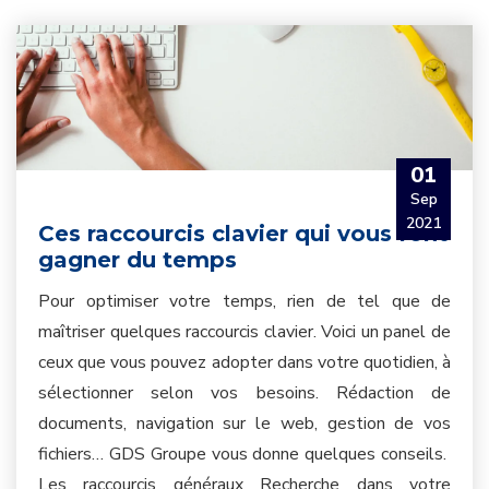
01
Sep
2021
Ces raccourcis clavier qui vous font
gagner du temps
Pour optimiser votre temps, rien de tel que de
maîtriser quelques raccourcis clavier. Voici un panel de
ceux que vous pouvez adopter dans votre quotidien, à
sélectionner selon vos besoins. Rédaction de
documents, navigation sur le web, gestion de vos
fichiers… GDS Groupe vous donne quelques conseils.
Les raccourcis généraux Recherche dans votre