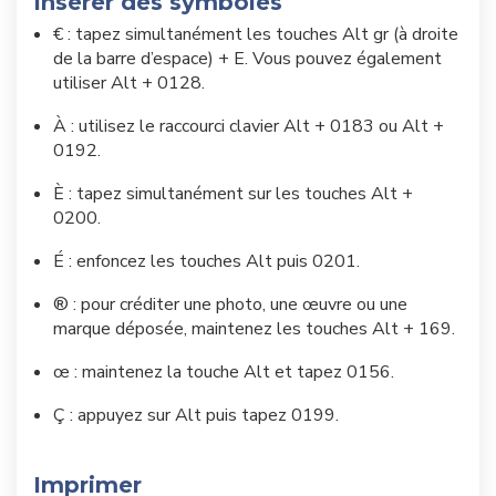
Insérer des symboles
€ : tapez simultanément les touches Alt gr (à droite
de la barre d’espace) + E. Vous pouvez également
utiliser Alt + 0128.
À : utilisez le raccourci clavier Alt + 0183 ou Alt +
0192.
È : tapez simultanément sur les touches Alt +
0200.
É : enfoncez les touches Alt puis 0201.
® : pour créditer une photo, une œuvre ou une
marque déposée, maintenez les touches Alt + 169.
œ : maintenez la touche Alt et tapez 0156.
Ç : appuyez sur Alt puis tapez 0199.
Imprimer