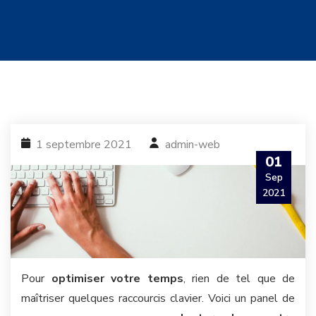
1 septembre 2021
admin-web
01
Sep
2021
Pour
optimiser votre temps
, rien de tel que de
maîtriser quelques raccourcis clavier. Voici un panel de