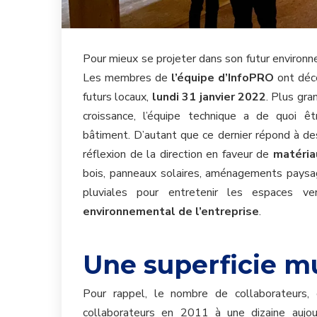
Pour mieux se projeter dans son futur environne
Les membres de
l’équipe d’InfoPRO
ont déco
futurs locaux,
lundi 31 janvier 2022
. Plus gra
croissance, l’équipe technique a de quoi ê
bâtiment. D’autant que ce dernier répond à d
réflexion de la direction en faveur de
matéria
bois, panneaux solaires, aménagements paysa
pluviales pour entretenir les espaces 
environnemental de l’entreprise
.
Une superficie mu
Pour rappel
, le nombre de collaborateurs,
collaborateurs en 2011 à une dizaine aujou