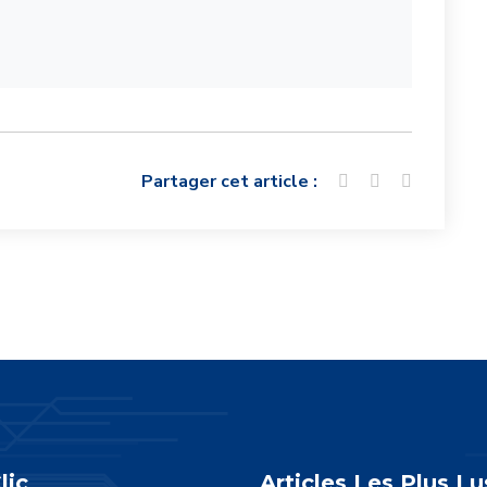
Partager cet article :
lic
Articles Les Plus Lu