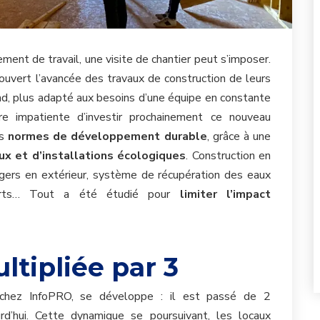
ment de travail, une visite de chantier peut s’imposer.
uvert l’avancée des travaux de construction de leurs
nd, plus adapté aux besoins d’une équipe en constante
tre impatiente d’investir prochainement ce nouveau
es
normes de développement durable
, grâce à une
ux et d’installations écologiques
.
Construction en
gers en extérieur, système de récupération des eaux
verts… Tout a été étudié pour
limiter l’impact
ltipliée par 3
 chez InfoPRO, se développe : il est passé de 2
rd’hui. Cette dynamique se poursuivant, les locaux