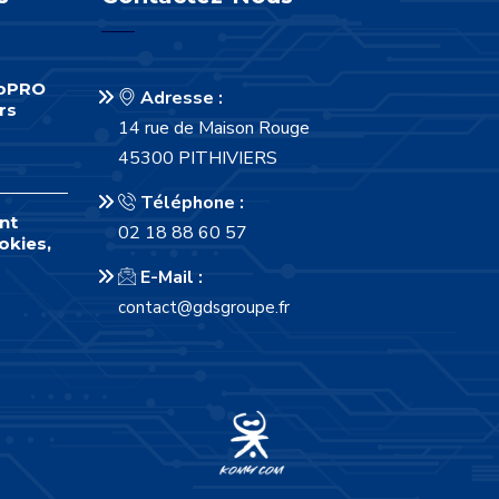
foPRO
Adresse :
rs
14 rue de Maison Rouge
45300 PITHIVIERS
Téléphone :
nt
02 18 88 60 57
okies,
E-Mail :
contact@gdsgroupe.fr