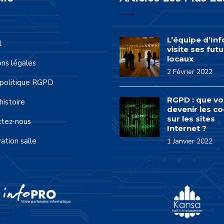
L’équipe d’In
l
visite ses futu
locaux
ns légales
2 Février 2022
politique RGPD
RGPD : que vo
histoire
devenir les co
sur les sites
ctez-nous
Internet ?
ation salle
1 Janvier 2022