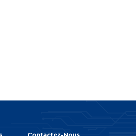
s
Contactez-Nous