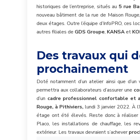
historiques de l’entreprise, situés au
5 rue Ba
nouveau bâtiment de la rue de Maison Rouge, 
deux étages. Outre l’équipe d’InfoPRO, ces lo
autres filiales de
GDS Groupe
,
KANSA
et
KO
Des travaux qui d
prochainement
Doté notamment d’un atelier ainsi que d’un 
permettra aux collaborateurs d’assurer une
co
d’un
cadre professionnel confortable et 
Rouge, à Pithiviers,
lundi 3 janvier 2022. À l
étage
ont été élevés. Reste donc à réaliser po
Placo, les installations de chauffage, les r
extérieur. Les travaux devraient s’achever
proc