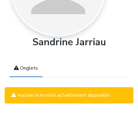
Sandrine Jarriau
Onglets
Aucune liste n’est actuellement disponible.