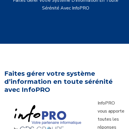
Faites Gérer Votre Système D’information En Toute
Sérénité Avec InfoPRO
Faites gérer votre système
d’information en toute sérénité
avec InfoPRO
InfoPRO
vous apporte
toutes les
réponses